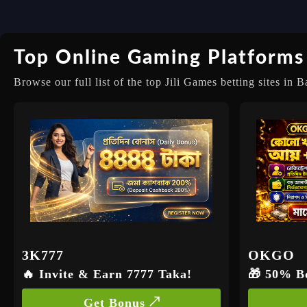
Top Online Gaming Platforms
Browse our full list of the top Jili Games betting sites in
3K777
OKGO
🔥 Invite & Earn 7777 Taka!
🎁 50% B
Get Bonus ↗