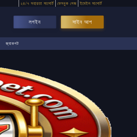
২৪/৭ সহায়তা সাপোর্ট
ফেসবুক পেজ
ইমেইল সাপোর্ট
লগইন
সাইন আপ
জ্যাকপট