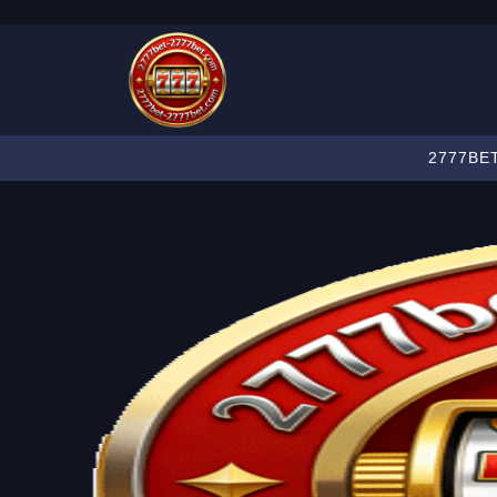
2777BE