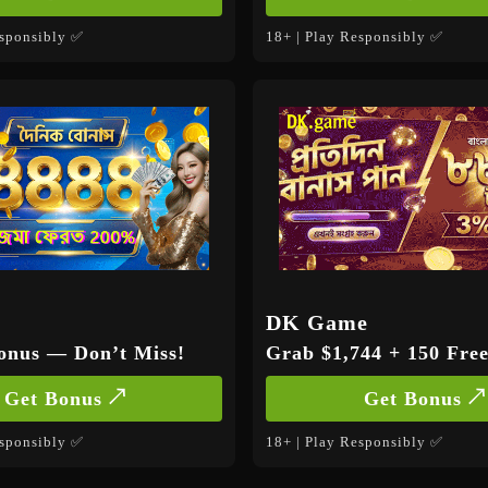
esponsibly ✅
18+ | Play Responsibly ✅
DK Game
onus — Don’t Miss!
Get Bonus ↗
Get Bonus ↗
esponsibly ✅
18+ | Play Responsibly ✅