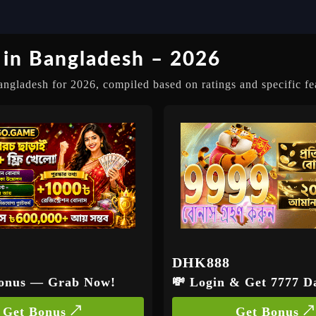
 in Bangladesh – 2026
 Bangladesh for 2026, compiled based on ratings and specific fe
DHK888
onus — Grab Now!
💸 Login & Get 7777 Da
Get Bonus ↗
Get Bonus ↗