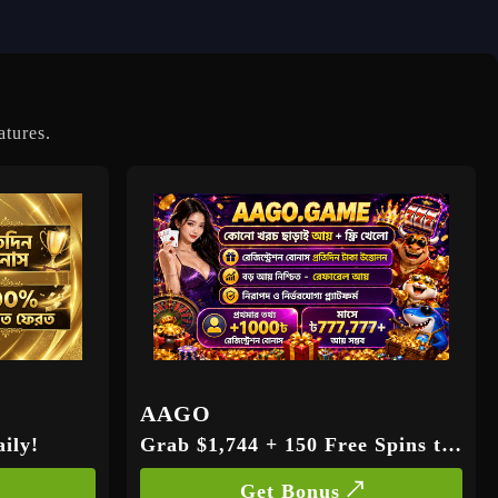
atures.
AAGO
ily!
Grab $1,744 + 150 Free Spins today!
Get Bonus ↗